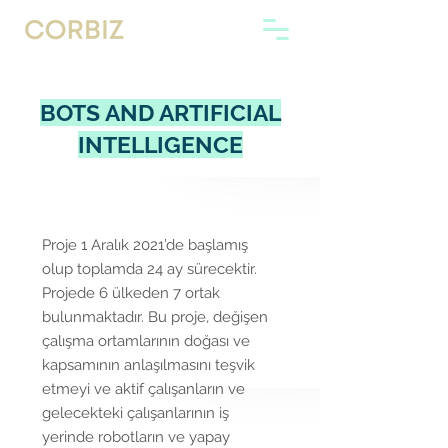
BOTS AND ARTIFICIAL
INTELLIGENCE
Proje 1 Aralık 2021’de başlamış
olup toplamda 24 ay sürecektir.
Projede 6 ülkeden 7 ortak
bulunmaktadır. Bu proje, değişen
çalı
şma ortamlarının doğası ve
kapsamının anlaşılmasını teşvik
etmeyi ve aktif çalışanların ve
gelecekteki çalışanlarının iş
yerinde robotların ve yapay