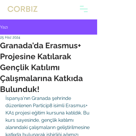
Yazı
25 Haz 2024
Granada'da Erasmus+
Projesine Katılarak
Gençlik Katılımı
Çalışmalarına Katkıda
Bulunduk!
İspanya'nın Granada şehrinde 
düzenlenen Particip8 isimli Erasmus+ 
KA1 projesi eğitim kursuna katıldık. Bu 
kurs sayesinde, gençlik katılımı 
alanındaki çalışmaların geliştirilmesine 
katkıda bulunarak işbirliği ağımızı 