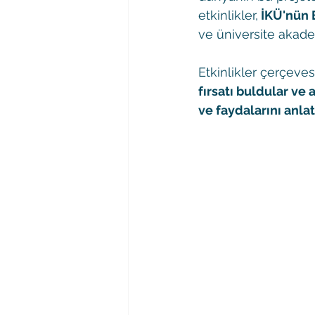
etkinlikler,
 İKÜ'nün 
ve üniversite akadem
Etkinlikler çerçeves
fırsatı buldular ve
ve faydalarını anlatt