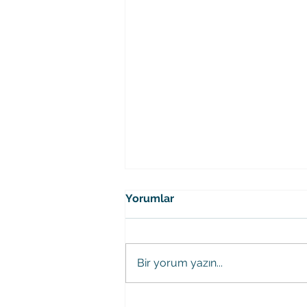
Yorumlar
Bir yorum yazın...
Urban Expeditio Gençlik