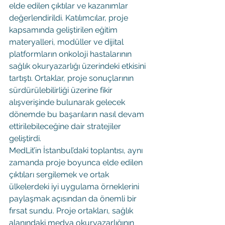
elde edilen çıktılar ve kazanımlar 
değerlendirildi. Katılımcılar, proje 
kapsamında geliştirilen eğitim 
materyalleri, modüller ve dijital 
platformların onkoloji hastalarının 
sağlık okuryazarlığı üzerindeki etkisini 
tartıştı. Ortaklar, proje sonuçlarının 
sürdürülebilirliği üzerine fikir 
alışverişinde bulunarak gelecek 
dönemde bu başarıların nasıl devam 
ettirilebileceğine dair stratejiler 
geliştirdi.
MedLit’in İstanbul’daki toplantısı, aynı 
zamanda proje boyunca elde edilen 
çıktıları sergilemek ve ortak 
ülkelerdeki iyi uygulama örneklerini 
paylaşmak açısından da önemli bir 
fırsat sundu. Proje ortakları, sağlık 
alanındaki medya okuryazarlığının 