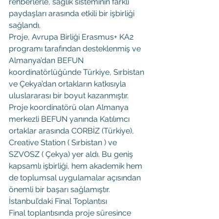
rehberlerle, sağlık sisteminin farklı 
paydaşları arasında etkili bir işbirliği 
sağlandı.
Proje, Avrupa Birliği Erasmus+ KA2 
programı tarafından desteklenmiş ve 
Almanya’dan BEFUN 
koordinatörlüğünde Türkiye, Sırbistan 
ve Çekya’dan ortakların katkısıyla 
uluslararası bir boyut kazanmıştır. 
Proje koordinatörü olan Almanya 
merkezli BEFUN yanında Katılımcı 
ortaklar arasında CORBİZ (Türkiye), 
Creative Station ( Sırbistan ) ve 
SZVOSZ ( Çekya) yer aldı. Bu geniş 
kapsamlı işbirliği, hem akademik hem 
de toplumsal uygulamalar açısından 
önemli bir başarı sağlamıştır.
İstanbul’daki Final Toplantısı
Final toplantısında proje süresince 