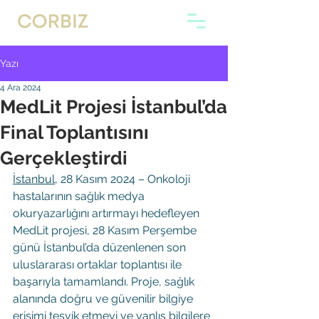
Yazı
4 Ara 2024
MedLit Projesi İstanbul’da
Final Toplantısını
Gerçekleştirdi
İstanbul
, 28 Kasım 2024 – Onkoloji 
hastalarının sağlık medya 
okuryazarlığını artırmayı hedefleyen 
MedLit projesi, 28 Kasım Perşembe 
günü İstanbul’da düzenlenen son 
uluslararası ortaklar toplantısı ile 
başarıyla tamamlandı. Proje, sağlık 
alanında doğru ve güvenilir bilgiye 
erişimi teşvik etmeyi ve yanlış bilgilere 