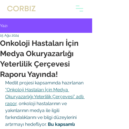
Yazı
15 Ağu 2024
Onkoloji Hastaları İçin
Medya Okuryazarlığı
Yeterlilik Çerçevesi
Raporu Yayında!
Medlit projesi kapsamında hazırlanan
“Onkoloji Hastaları İçin Medya 
Okuryazarlığı Yeterlilik Çerçevesi” adlı 
rapor,
onkoloji hastalarının ve 
yakınlarının medya ile ilgili 
farkındalıklarını ve bilgi düzeylerini 
artırmayı hedefliyor. 
Bu kapsamlı 