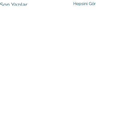
Hepsini Gör
Son Yazılar
Yorumlar