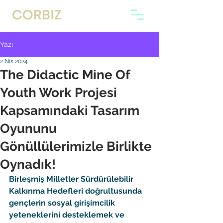
Yazı
2 Nis 2024
The Didactic Mine Of
Youth Work Projesi
Kapsamındaki Tasarım
Oyununu
Gönüllülerimizle Birlikte
Oynadık!
Birleşmiş Milletler Sürdürülebilir 
Kalkınma Hedefleri doğrultusunda 
gençlerin sosyal girişimcilik 
yeteneklerini desteklemek ve 